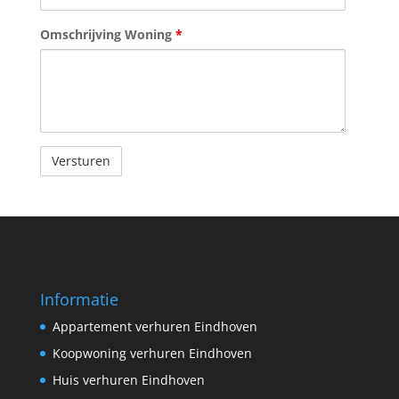
Omschrijving Woning
*
Informatie
Appartement verhuren Eindhoven
Koopwoning verhuren Eindhoven
Huis verhuren Eindhoven