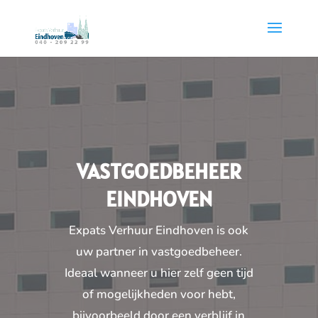
VASTGOEDBEHEER
EINDHOVEN
Expats Verhuur Eindhoven is ook
uw partner in vastgoedbeheer.
Ideaal wanneer u hier zelf geen tijd
of mogelijkheden voor hebt,
bijvoorbeeld door een verblijf in