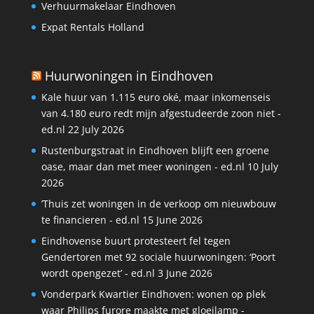
Verhuurmakelaar Eindhoven
Expat Rentals Holland
Huurwoningen in Eindhoven
Kale huur van 1.115 euro oké, maar inkomenseis
van 4.180 euro redt mijn afgestudeerde zoon niet -
ed.nl
22 July 2026
Rustenburgstraat in Eindhoven blijft een groene
oase, maar dan met meer woningen - ed.nl
10 July
2026
’Thuis zet woningen in de verkoop om nieuwbouw
te financieren - ed.nl
15 June 2026
Eindhovense buurt protesteert fel tegen
Gendertoren met 92 sociale huurwoningen: ‘Poort
wordt opengezet’ - ed.nl
3 June 2026
Vonderpark Kwartier Eindhoven: wonen op plek
waar Philips furore maakte met gloeilamp -