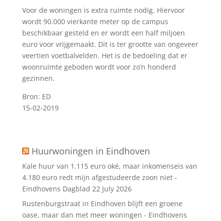
Voor de woningen is extra ruimte nodig. Hiervoor
wordt 90.000 vierkante meter op de campus
beschikbaar gesteld en er wordt een half miljoen
euro voor vrijgemaakt. Dit is ter grootte van ongeveer
veertien voetbalvelden. Het is de bedoeling dat er
woonruimte geboden wordt voor zo’n honderd
gezinnen.
Bron: ED
15-02-2019
Huurwoningen in Eindhoven
Kale huur van 1.115 euro oké, maar inkomenseis van
4.180 euro redt mijn afgestudeerde zoon niet -
Eindhovens Dagblad
22 July 2026
Rustenburgstraat in Eindhoven blijft een groene
oase, maar dan met meer woningen - Eindhovens