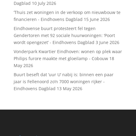
Dagblad
10 July 2026
’Thuis zet woningen in de verkoop om nieuwbouw te
financieren - Eindhovens Dagblad
15 June 2026
Eindhovense buurt protesteert fel tegen
Gendertoren met 92 sociale huurwoningen: ‘Poort
wordt opengezet’ - Eindhovens Dagblad
3 June 2026
Vonderpark Kwartier Eindhoven: wonen op plek waar
Philips furore maakte met gloeilamp - Cobouw
18
May 2026
Buurt beseft dat ‘uur U’ nabij is: binnen een paar
jaar is Fellenoord zo’n 7000 woningen rijker -
Eindhovens Dagblad
13 May 2026