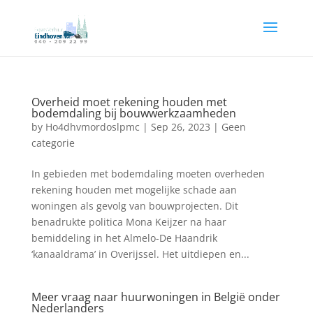
Overheid moet rekening houden met
bodemdaling bij bouwwerkzaamheden
by
Ho4dhvmordoslpmc
|
Sep 26, 2023
|
Geen
categorie
In gebieden met bodemdaling moeten overheden
rekening houden met mogelijke schade aan
woningen als gevolg van bouwprojecten. Dit
benadrukte politica Mona Keijzer na haar
bemiddeling in het Almelo-De Haandrik
‘kanaaldrama’ in Overijssel. Het uitdiepen en...
Meer vraag naar huurwoningen in België onder
Nederlanders