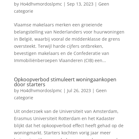
by
Ho4dhvmordoslpmc
|
Sep 13, 2023
|
Geen
categorie
Vlaamse makelaars merken een groeiende
belangstelling van Nederlanders voor huurwoningen
in België, waarbij vooral de middenklasse de grens
oversteekt. Terwijl harde cijfers ontbreken,
bevestigen makelaars en de Confederatie van
Immobiliënberoepen Vlaanderen (CIB) een...
Opkoopverbod stimuleert woningaankopen
door starters
by
Ho4dhvmordoslpmc
|
Jul 26, 2023
|
Geen
categorie
Uit onderzoek van de Universiteit van Amsterdam,
Erasmus Universiteit Rotterdam en het Kadaster
blijkt dat het opkoopverbod effect heeft gehad op de
woningmarkt. Starters kochten vorig jaar meer