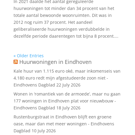
In 2021 daalde het aantal gereguleerde
huurwoningen tot minder dan 34 procent van het
totale aantal bewoonde woonruimten. Dit was in
2012 nog ruim 37 procent. Het aandeel
geliberaliseerde huurwoningen verdubbelde in
dezelfde periode daarentegen tot bijna 8 procent....
« Older Entries
Huurwoningen in Eindhoven
Kale huur van 1.115 euro oké, maar inkomenseis van
4.180 euro redt mijn afgestudeerde zoon niet -
Eindhovens Dagblad
22 July 2026
Wonen in ‘romantiek van de armoede’, maar nu gaan
177 woningen in Eindhoven plat voor nieuwbouw -
Eindhovens Dagblad
18 July 2026
Rustenburgstraat in Eindhoven blijft een groene
oase, maar dan met meer woningen - Eindhovens
Dagblad
10 July 2026